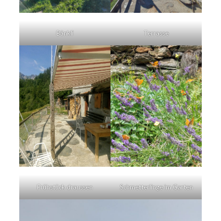
Bänkli
Terrasse
Schmetterlinge im Garten
Frühstück draussen