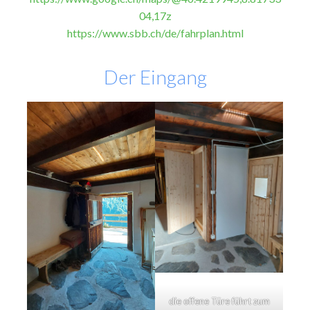
04,17z
https://www.sbb.ch/de/fahrplan.html
Der Eingang
die offene Türe führt zum