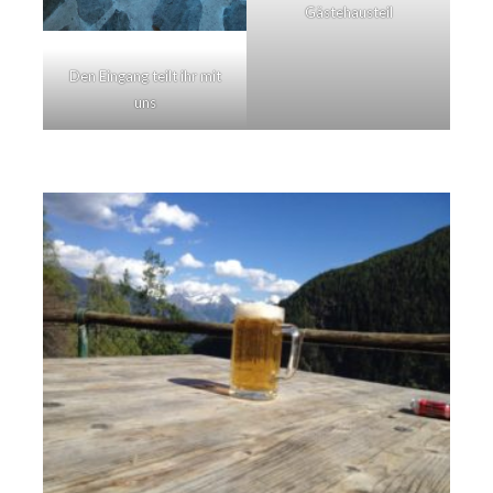
Gästehausteil
Den Eingang teilt ihr mit
uns